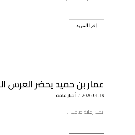
إقرا المزيد
عمار بن حميد يحضر العرس الجماعي السابع لـ 55 ع
أخبار عامة
2026-01-19
تحت رعاية صاحب…