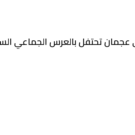
مان تحتفل بالعرس الجماعي السادس لـ 55