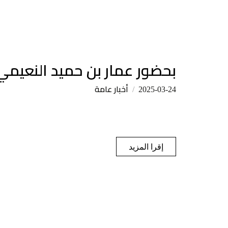
بحضور عمار بن حميد النعيمي عج
أخبار عامة
2025-03-24
إقرا المزيد