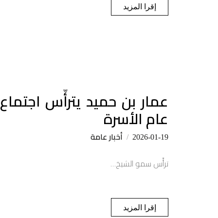
إقرا المزيد
عمار بن حميد يترأّس اجتما
عام الأسرة
أخبار عامة
2026-01-19
ترأّس سمو الشيخ…
إقرا المزيد