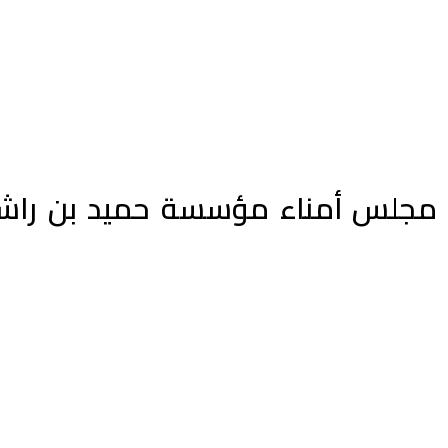
ع مجلس أمناء مؤسسة حميد بن راشد 