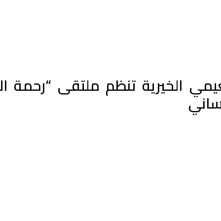
نساني