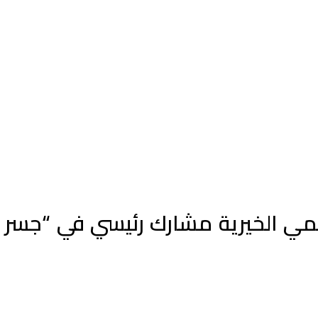
ي الخيرية مشارك رئيسي في “جسر حم