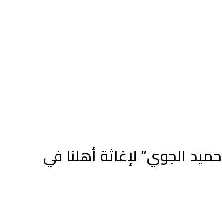
يد الجوي” لإغاثة أهلنا في