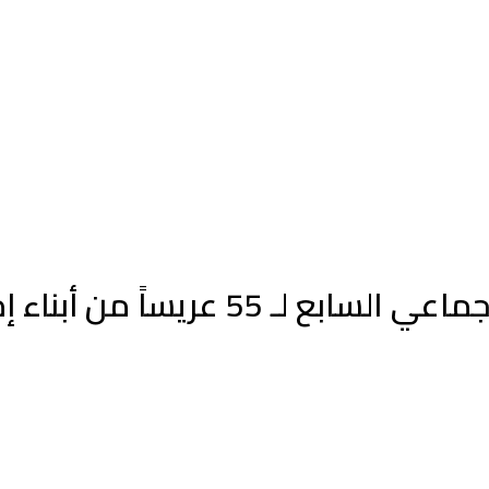
ريساً من أبناء إمارة عجمان