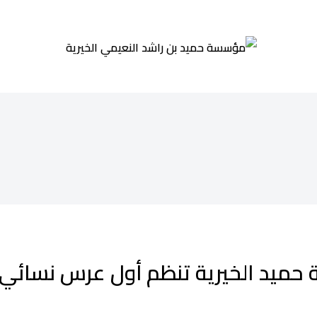
مؤسسة
حميد
بن
راشد
النعيمي
الخيرية
حميد الخيرية تنظم أول عرس نسائي 