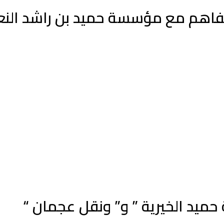
اهم مع مؤسسة حميد بن راشد النعي
ميد الخيرية ” و” ونقل عجمان “